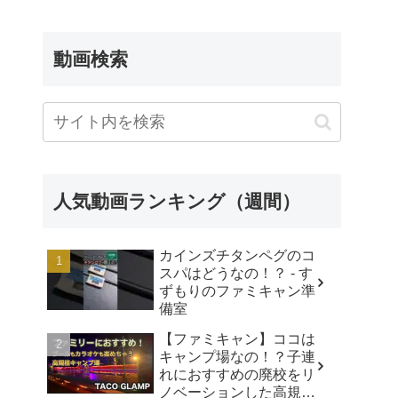
動画検索
人気動画ランキング（週間）
カインズチタンペグのコ
スパはどうなの！？ - す
ずもりのファミキャン準
備室
【ファミキャン】ココは
キャンプ場なの！？子連
れにおすすめの廃校をリ
ノベーションした高規格