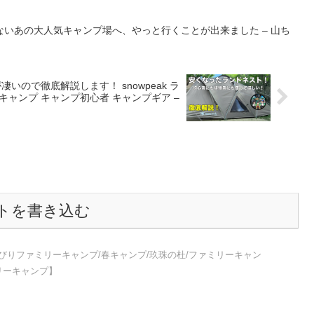
いあの大人気キャンプ場へ、やっと行くことが出来ました – 山ち
ので徹底解説します！ snowpeak ラ
キャンプ キャンプ初心者 キャンプギア –
トを書き込む
んびりファミリーキャンプ/春キャンプ/玖珠の杜/ファミリーキャン
ァミリーキャンプ】