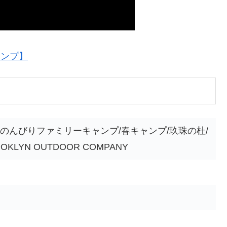
ャンプ】
Wのんびりファミリーキャンプ/春キャンプ/玖珠の杜/
LYN OUTDOOR COMPANY