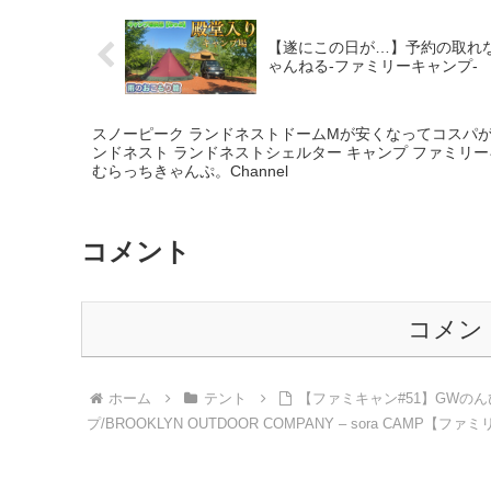
【遂にこの日が…】予約の取れな
ゃんねる-ファミリーキャンプ-
スノーピーク ランドネストドームMが安くなってコスパが凄い
ンドネスト ランドネストシェルター キャンプ ファミリー
むらっちきゃんぷ。Channel
コメント
コメン
ホーム
テント
【ファミキャン#51】GWの
プ/BROOKLYN OUTDOOR COMPANY – sora CAMP【フ