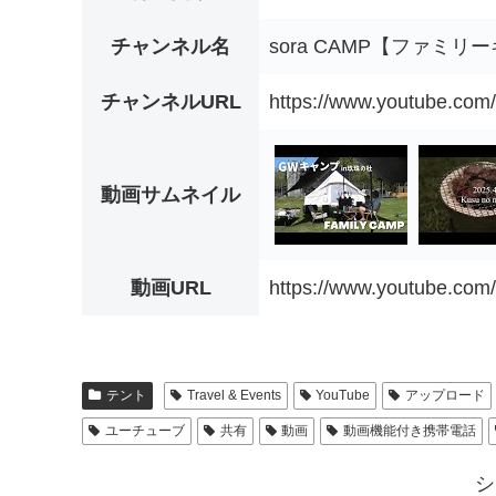
チャンネル名
sora CAMP【ファミリ
チャンネルURL
https://www.youtube.c
動画サムネイル
動画URL
https://www.youtube.c
テント
Travel & Events
YouTube
アップロード
ユーチューブ
共有
動画
動画機能付き携帯電話
シ