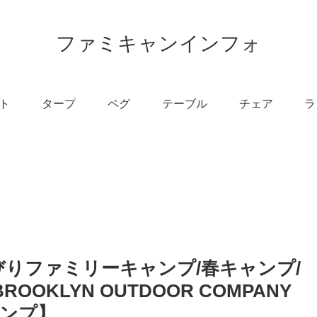
ファミキャンインフォ
ト
タープ
ペグ
テーブル
チェア
ラ
びりファミリーキャンプ/春キャンプ/
OKLYN OUTDOOR COMPANY
ャンプ】