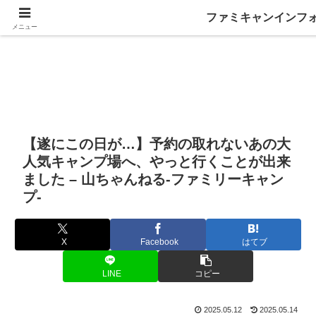
ファミキャンインフ
メニュー
【遂にこの日が…】予約の取れないあの大
人気キャンプ場へ、やっと行くことが出来
ました – 山ちゃんねる-ファミリーキャン
プ-
X
Facebook
はてブ
LINE
コピー
2025.05.12
2025.05.14