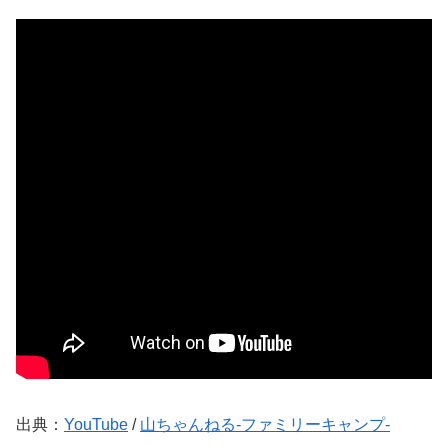
出典：
YouTube
/
山ちゃんねる-ファミリーキャンプ-