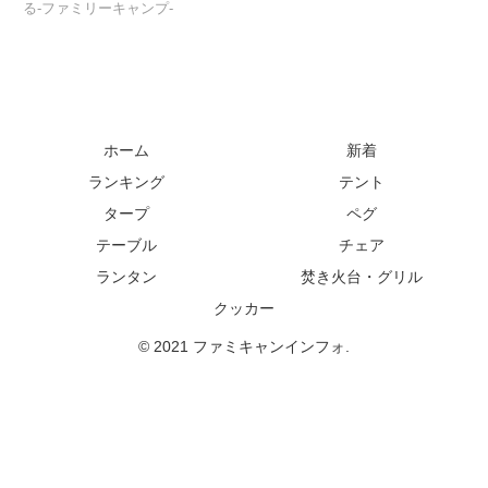
る-ファミリーキャンプ-
ホーム
新着
ランキング
テント
タープ
ペグ
テーブル
チェア
ランタン
焚き火台・グリル
クッカー
© 2021 ファミキャンインフォ.