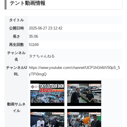
テント動画情報
タイトル
公開日時
2025-06-27 23:12:42
長さ
35:06
再生回数
51169
チャンネル
タナちゃんねる
名
チャンネルU
https://www.youtube.com/channel/UCP1hGh6tV50pS_5
RL
yTPi0mgQ
動画サムネ
イル