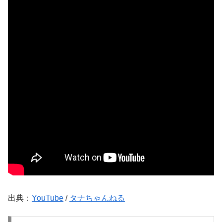
出典：
YouTube
/
タナちゃんねる