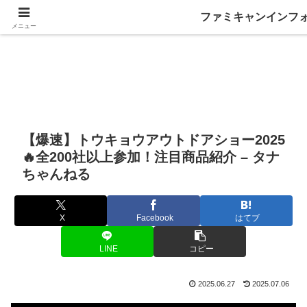
ファミキャンインフ
メニュー
【爆速】トウキョウアウトドアショー2025
🔥全200社以上参加！注目商品紹介 – タナ
ちゃんねる
X
Facebook
はてブ
LINE
コピー
2025.06.27
2025.07.06