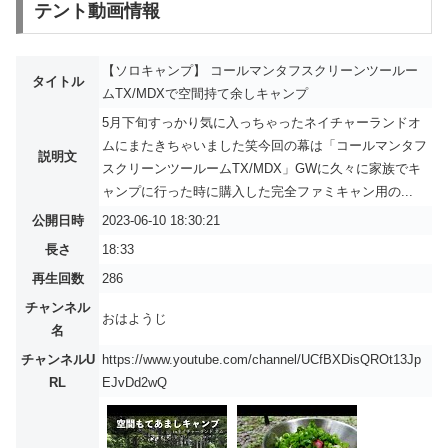
テント動画情報
【ソロキャンプ】 コールマンタフスクリーンツールー
タイトル
ムTX/MDXで空間持て余しキャンプ
5月下旬すっかり気に入っちゃったネイチャーランドオ
ムにまたきちゃいました笑今回の幕は「コールマンタフ
説明文
スクリーンツールームTX/MDX」GWに久々に家族でキ
ャンプに行った時に購入した完全ファミキャン用の...
公開日時
2023-06-10 18:30:21
長さ
18:33
再生回数
286
チャンネル
おはようじ
名
チャンネルU
https://www.youtube.com/channel/UCfBXDisQROt13Jp
RL
EJvDd2wQ