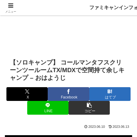
ファミキャンインフ
メニュー
【ソロキャンプ】 コールマンタフスクリ
ーンツールームTX/MDXで空間持て余しキ
ャンプ – おはようじ
X
Facebook
はてブ
LINE
コピー
2023.06.10
2023.06.13