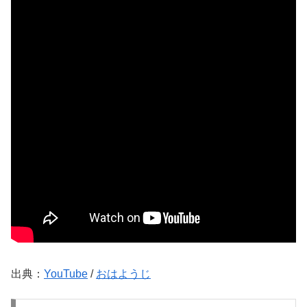
出典：
YouTube
/
おはようじ