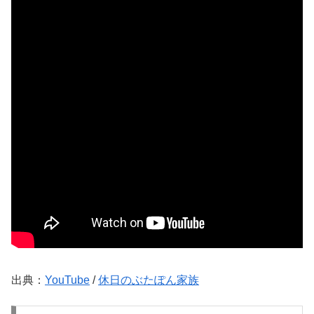
出典：
YouTube
/
休日のぶたぽん家族