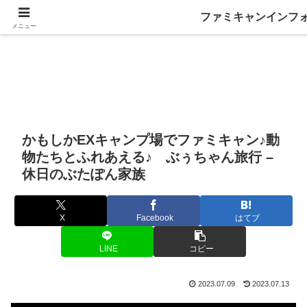
ファミキャンインフ
メニュー
かもしかEXキャンプ場でファミキャン♪動
物たちとふれあえる♪ ぶぅちゃん旅行 –
休日のぶたぽん家族
X
Facebook
はてブ
LINE
コピー
2023.07.09
2023.07.13