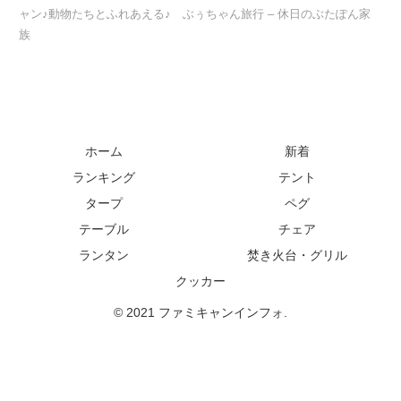
ャン♪動物たちとふれあえる♪ ぶぅちゃん旅行 – 休日のぶたぽん家
族
ホーム
新着
ランキング
テント
タープ
ペグ
テーブル
チェア
ランタン
焚き火台・グリル
クッカー
© 2021 ファミキャンインフォ.