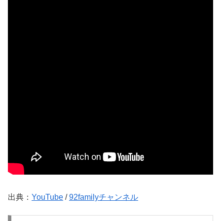
出典：
YouTube
/
92familyチャンネル