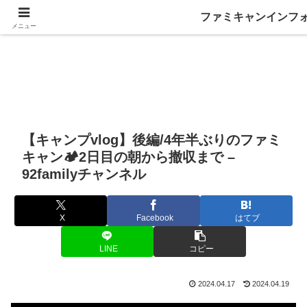
ファミキャンインフ
メニュー
【キャンプvlog】後編/4年半ぶりのファミ
キャン🏕️2日目の朝から撤収まで –
92familyチャンネル
X
Facebook
はてブ
LINE
コピー
2024.04.17
2024.04.19