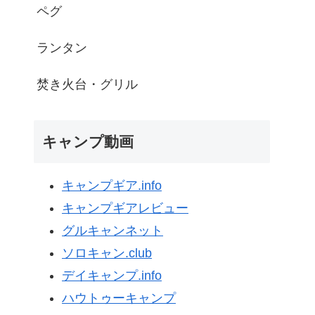
ペグ
ランタン
焚き火台・グリル
キャンプ動画
キャンプギア.info
キャンプギアレビュー
グルキャンネット
ソロキャン.club
デイキャンプ.info
ハウトゥーキャンプ