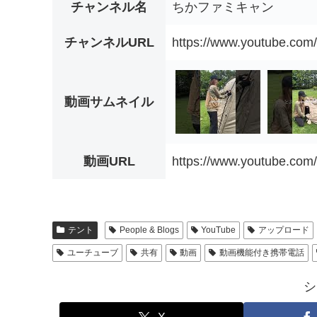
チャンネル名
ちかファミキャン
チャンネルURL
https://www.youtube.c
動画サムネイル
動画URL
https://www.youtube.c
テント
People & Blogs
YouTube
アップロード
ユーチューブ
共有
動画
動画機能付き携帯電話
シ