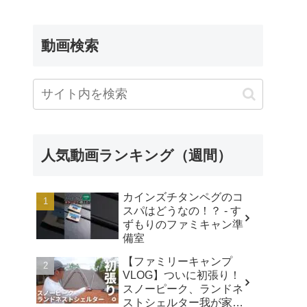
FROM SHOWA
動画検索
人気動画ランキング（週間）
カインズチタンペグのコ
スパはどうなの！？ - す
ずもりのファミキャン準
備室
【ファミリーキャンプ
VLOG】ついに初張り！
スノーピーク、ランドネ
ストシェルター我が家で