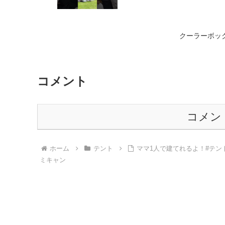
クーラーボック
コメント
コメン
ホーム
テント
ママ1人で建てれるよ！#テント
ミキャン