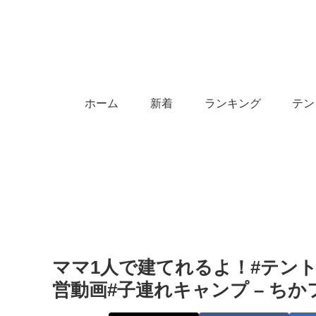
ホーム
新着
ランキング
テン
ママ1人で建てれるよ！#テント
営動画#子連れキャンプ – ち