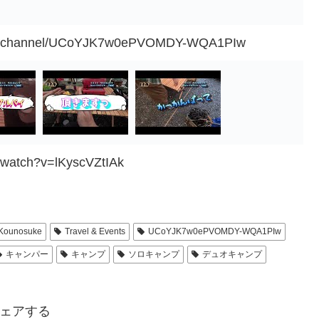
com/channel/UCoYJK7w0ePVOMDY-WQA1PIw
/watch?v=lKyscVZtIAk
Kounosuke
Travel & Events
UCoYJK7w0ePVOMDY-WQA1PIw
キャンパー
キャンプ
ソロキャンプ
デュオキャンプ
ェアする