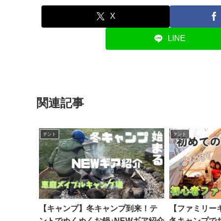
X
LINE
関連記事
テント
テント
【キャンプ】冬キャンプ到来！テ
【ファミリー
ントでぬくぬくお鍋♪NEWギア紹介
冬キャンプで