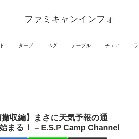
ファミキャンインフォ
ト
タープ
ペグ
テーブル
チェア
ラ
雨撤収編】まさに天気予報の通
– E.S.P Camp Channel