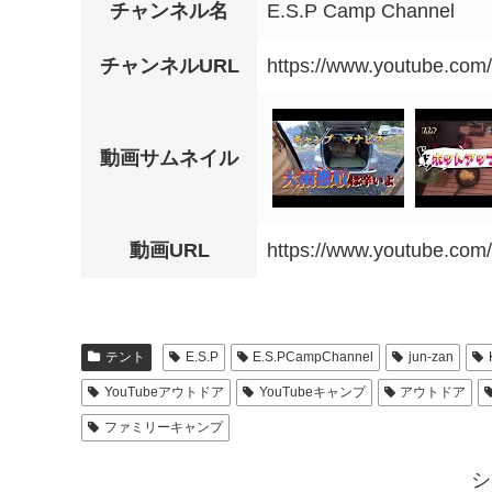
チャンネル名
E.S.P Camp Channel
チャンネルURL
https://www.youtube.
動画サムネイル
動画URL
https://www.youtube.com
テント
E.S.P
E.S.PCampChannel
jun-zan
YouTubeアウトドア
YouTubeキャンプ
アウトドア
ファミリーキャンプ
シ