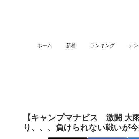
ホーム
新着
ランキング
テン
【キャンプマナビス 激闘 大
り、、、負けられない戦いが今始まる！ 