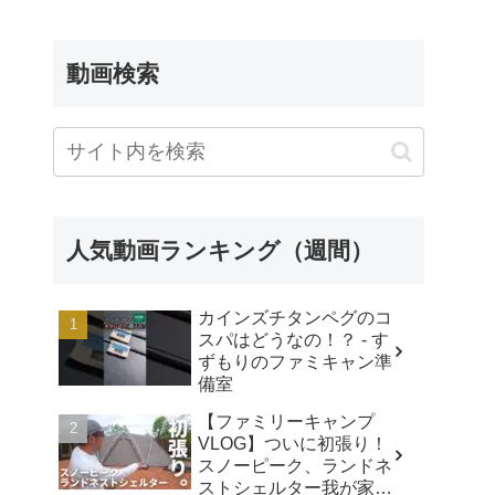
FROM SHOWA
動画検索
人気動画ランキング（週間）
カインズチタンペグのコ
スパはどうなの！？ - す
ずもりのファミキャン準
備室
【ファミリーキャンプ
VLOG】ついに初張り！
スノーピーク、ランドネ
ストシェルター我が家で