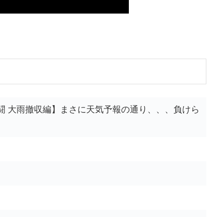
闘 大雨撤収編】まさに天気予報の通り、、、負けら