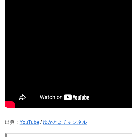
出典：
YouTube
/
ゆかとよチャンネル