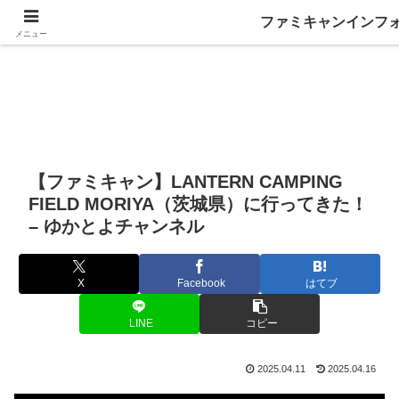
ファミキャンインフ
メニュー
【ファミキャン】LANTERN CAMPING
FIELD MORIYA（茨城県）に行ってきた！
– ゆかとよチャンネル
X
Facebook
はてブ
LINE
コピー
2025.04.11
2025.04.16