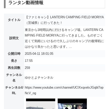
ランタン動画情報
【ファミキャン】LANTERN CAMPING FIELD MORIYA
タイトル
（茨城県）に行ってきた！
東京から1時間以内に行けるキャンプ場。LANTERN CA
MPING FIELD MORIYAに行ってきました。ものすごく
説明文
近くて気軽にいけるので久しぶりのキャンプの復帰戦に
はかなり良かったと思います。...
公開日時
2025-04-11 18:01:05
長さ
17:55
再生回数
259
チャンネル
ゆかとよチャンネル
名
チャンネルU
https://www.youtube.com/channel/UCIXxqxelxJGqbl7op
RL
NcV_og