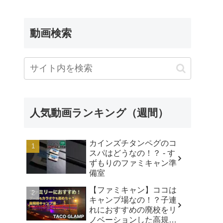
動画検索
人気動画ランキング（週間）
カインズチタンペグのコ
スパはどうなの！？ - す
ずもりのファミキャン準
備室
【ファミキャン】ココは
キャンプ場なの！？子連
れにおすすめの廃校をリ
ノベーションした高規格