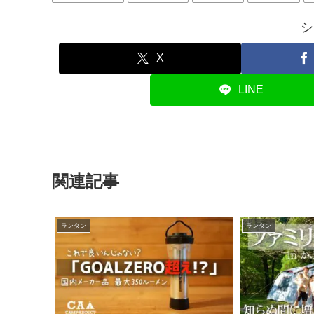
シ
X
LINE
関連記事
ランタン
ランタン