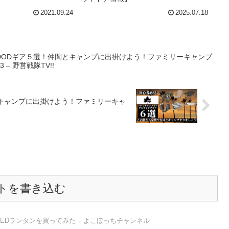
見#6】 – ドアチャ
代夫婦と保護猫1匹の庭キャン、ア
2021.09.24
2025.07.18
MAN channel
ウトドア情報】
DODギア５選！仲間とキャンプに出掛けよう！ファミリーキャンプ
– 野営戦隊TV!!
とキャンプに出掛けよう！ファミリーキャ
トを書き込む
EDランタンを買ってみた – よこぼっちチャンネル