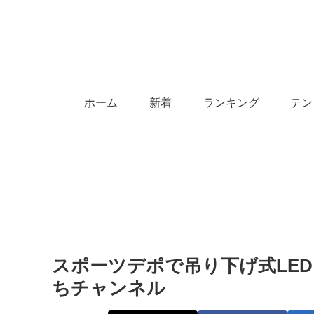
ホーム
新着
ランキング
テン
スポーツデポで吊り下げ式LED
ちチャンネル