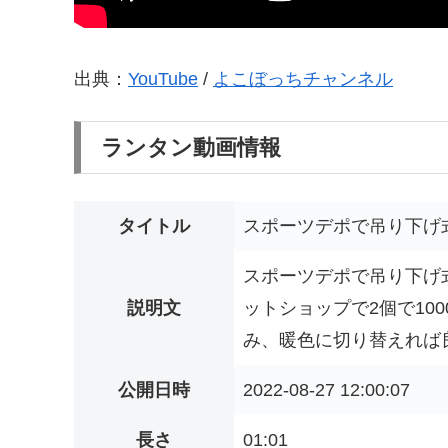
出典：
YouTube
/
よこぼっちチャンネル
ランタン動画情報
タイトル
スポーツデポで吊り下げ
スポーツデポで吊り下げ
説明文
ットショップで2個で10
み、暖色に切り替えれば良
公開日時
2022-08-27 12:00:07
長さ
01:01