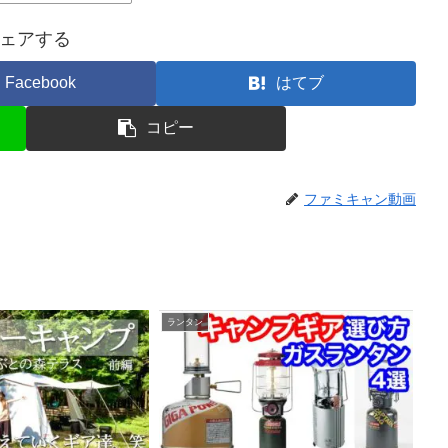
ェアする
Facebook
はてブ
コピー
ファミキャン動画
ランタン