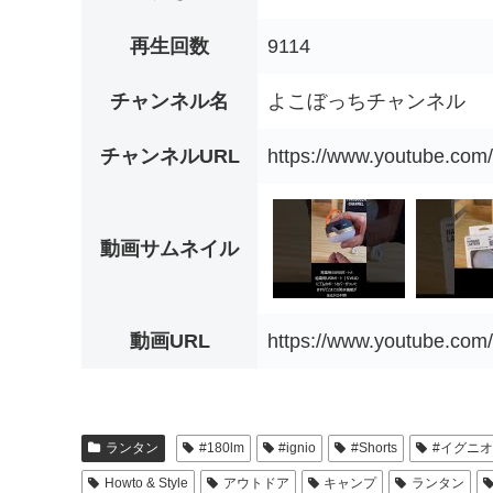
再生回数
9114
チャンネル名
よこぼっちチャンネル
チャンネルURL
https://www.youtube.c
動画サムネイル
動画URL
https://www.youtube.c
ランタン
#180lm
#ignio
#Shorts
#イグニオ
Howto & Style
アウトドア
キャンプ
ランタン