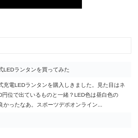
式LEDランタンを買ってみた
式充電LEDランタンを購入しきました。見た目はネ
00円位で出ているものと一緒？LED色は昼白色の
かったなあ。スポーツデポオンライン...