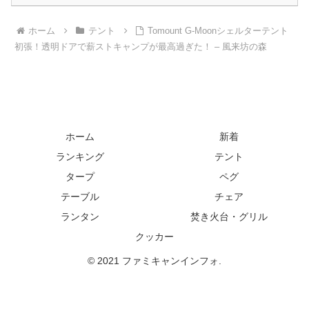
ホーム
テント
Tomount G-Moonシェルターテント
初張！透明ドアで薪ストキャンプが最高過ぎた！ – 風来坊の森
ホーム
新着
ランキング
テント
タープ
ペグ
テーブル
チェア
ランタン
焚き火台・グリル
クッカー
© 2021 ファミキャンインフォ.