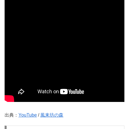
出典：
YouTube
/
風来坊の森