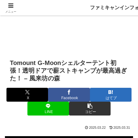
ファミキャンインフ
メニュー
Tomount G-Moonシェルターテント初
張！透明ドアで薪ストキャンプが最高過ぎ
た！ – 風来坊の森
X
Facebook
はてブ
LINE
コピー
2025.03.22
2025.03.31