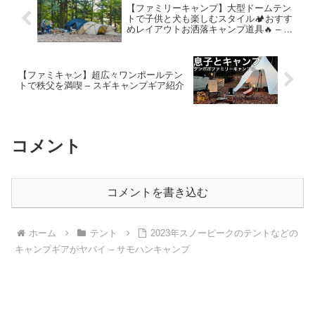
【ファミリーキャンプ】大型ドームテン
トで子供と犬も楽しむスタイル🏕おすす
めレイアウトお洒落キャンプ道具🔥 – タ
ナちゃんねる【ソロキャンプ動画】
【ファミキャン】超広々ワンポールテン
トで秩父を満喫 – スギキャンプギア紹介
コメント
コメントを書き込む
ホーム
テント
2023年スノーピークのテントなどの
キャンプギアがヤバイ – サモハンキャンプ