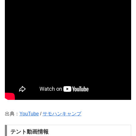
出典：
YouTube
/
サモハンキャンプ
テント動画情報