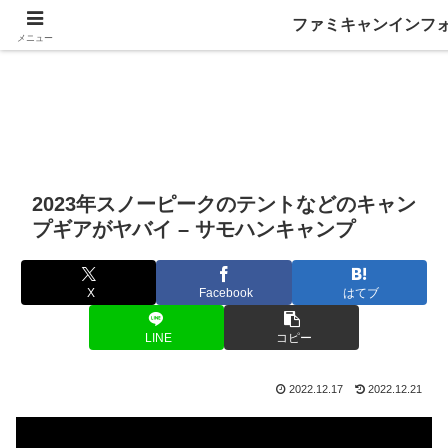
ファミキャンインフ
メニュー
2023年スノーピークのテントなどのキャン
プギアがヤバイ – サモハンキャンプ
X
Facebook
はてブ
LINE
コピー
2022.12.17
2022.12.21