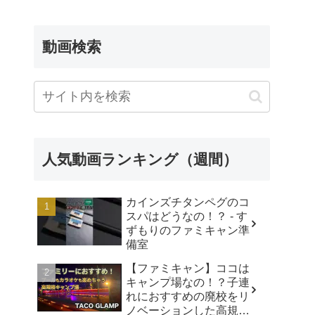
動画検索
人気動画ランキング（週間）
カインズチタンペグのコ
スパはどうなの！？ - す
ずもりのファミキャン準
備室
【ファミキャン】ココは
キャンプ場なの！？子連
れにおすすめの廃校をリ
ノベーションした高規格