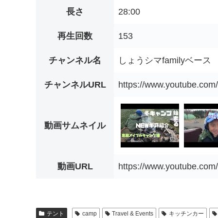
長さ
28:00
再生回数
153
チャンネル名
しょうシマfamilyベース
チャンネルURL
https://www.youtube.c
動画サムネイル
動画URL
https://www.youtube.c
テント
camp
Travel & Events
キッチンカー