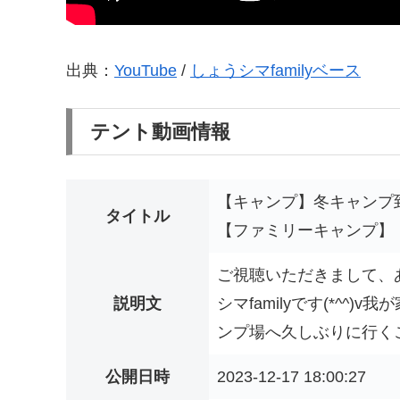
出典：
YouTube
/
しょうシマfamilyベース
テント動画情報
【キャンプ】冬キャンプ
タイトル
【ファミリーキャンプ】
ご視聴いただきまして、
説明文
シマfamilyです(*^
ンプ場へ久しぶりに行くこ
公開日時
2023-12-17 18:00:27