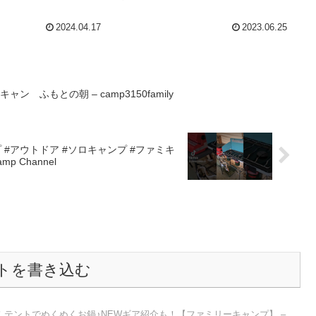
2024.04.17
2023.06.25
 ふもとの朝 – camp3150family
#キャンプ #アウトドア #ソロキャンプ #ファミキ
mp Channel
トを書き込む
テントでぬくぬくお鍋♪NEWギア紹介も！【ファミリーキャンプ】 –