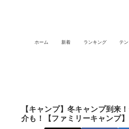
ホーム
新着
ランキング
テン
【キャンプ】冬キャンプ到来！
介も！【ファミリーキャンプ】 –