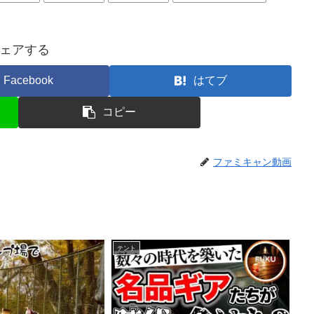
ェアする
Facebook
はてブ
コピー
ファミキャン動画
テント