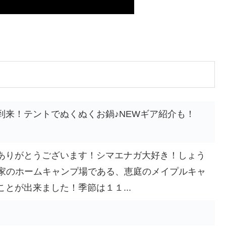
到来！テントでぬくぬくお鍋♪NEWギア紹介も！
ありがとうございます！シマエナガ大好き！しょう
^)v我が家のホームキャンプ場である、恵庭のメイプルキャ
とが出来ました！季節は１１...