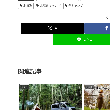
北海道
北海道キャンプ
春キャンプ
シ
X
LINE
関連記事
テント
テント