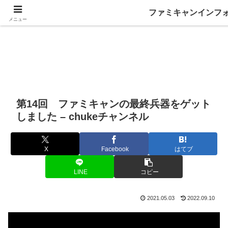
ファミキャンインフ
メニュー
第14回 ファミキャンの最終兵器をゲット
しました – chukeチャンネル
X
Facebook
はてブ
LINE
コピー
2021.05.03
2022.09.10