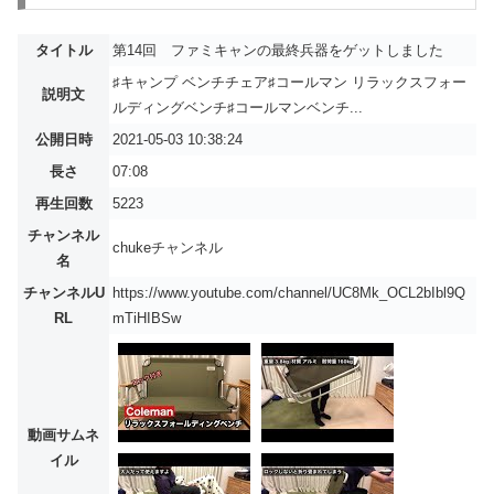
タイトル
第14回 ファミキャンの最終兵器をゲットしました
♯キャンプ ベンチチェア♯コールマン リラックスフォー
説明文
ルディングベンチ♯コールマンベンチ...
公開日時
2021-05-03 10:38:24
長さ
07:08
再生回数
5223
チャンネル
chukeチャンネル
名
チャンネルU
https://www.youtube.com/channel/UC8Mk_OCL2bIbl9Q
RL
mTiHIBSw
動画サムネ
イル