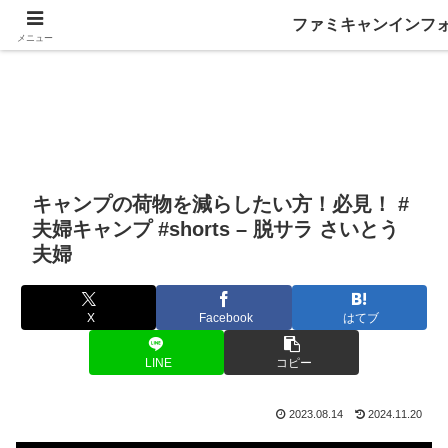
ファミキャンインフ
メニュー
キャンプの荷物を減らしたい方！必見！ #
夫婦キャンプ #shorts – 脱サラ さいとう
夫婦
X
Facebook
はてブ
LINE
コピー
2023.08.14
2024.11.20