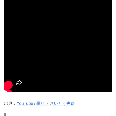
出典：
YouTube
/
脱サラ さいとう夫婦