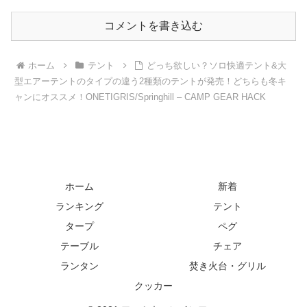
コメントを書き込む
ホーム
テント
どっち欲しい？ソロ快適テント&大
型エアーテントのタイプの違う2種類のテントが発売！どちらも冬キ
ャンにオススメ！ONETIGRIS/Springhill – CAMP GEAR HACK
ホーム
新着
ランキング
テント
タープ
ペグ
テーブル
チェア
ランタン
焚き火台・グリル
クッカー