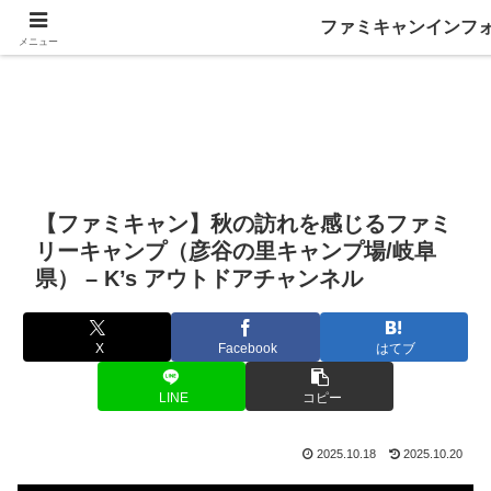
ファミキャンインフ
メニュー
【ファミキャン】秋の訪れを感じるファミ
リーキャンプ（彦谷の里キャンプ場/岐阜
県） – K’s アウトドアチャンネル
X
Facebook
はてブ
LINE
コピー
2025.10.18
2025.10.20