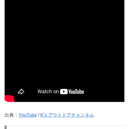
出典：
YouTube
/
K’s アウトドアチャンネル