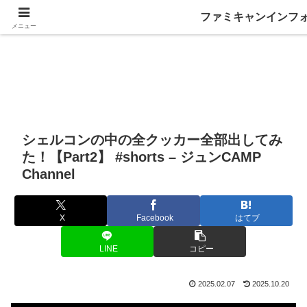
ファミキャンインフ
メニュー
シェルコンの中の全クッカー全部出してみ
た！【Part2】 #shorts – ジュンCAMP
Channel
X
Facebook
はてブ
LINE
コピー
2025.02.07
2025.10.20