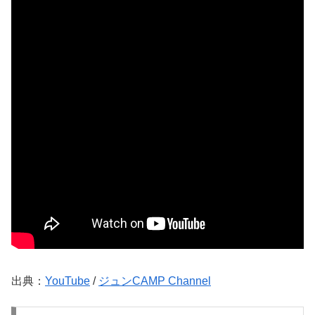
出典：
YouTube
/
ジュンCAMP Channel