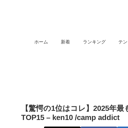
ホーム
新着
ランキング
テン
【驚愕の1位はコレ】2025年
TOP15 – ken10 /camp addict