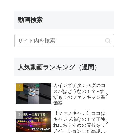
動画検索
人気動画ランキング（週間）
カインズチタンペグのコ
スパはどうなの！？ - す
ずもりのファミキャン準
備室
【ファミキャン】ココは
キャンプ場なの！？子連
れにおすすめの廃校をリ
ノベーションした高規格