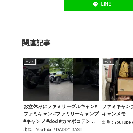
LINE
関連記事
テント
テント
お盆休みにファミリーグルキャン#
ファミキャン@
ファミキャン #ファミリーキャンプ
キャンメモ
#キャンプ #dod #カマボコテント #
出典：YouTube
チーズタープ #アルファード #タン
出典：YouTube / DADDY BASE