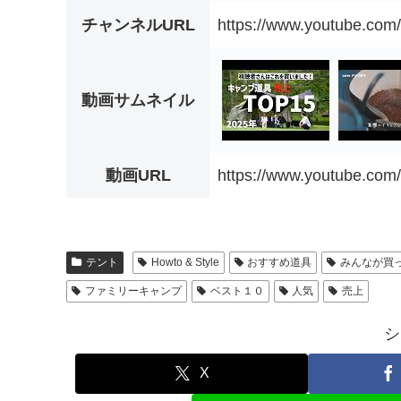
チャンネルURL
https://www.youtube.c
動画サムネイル
動画URL
https://www.youtube.com
テント
Howto & Style
おすすめ道具
みんなが買
ファミリーキャンプ
ベスト１０
人気
売上
シ
X