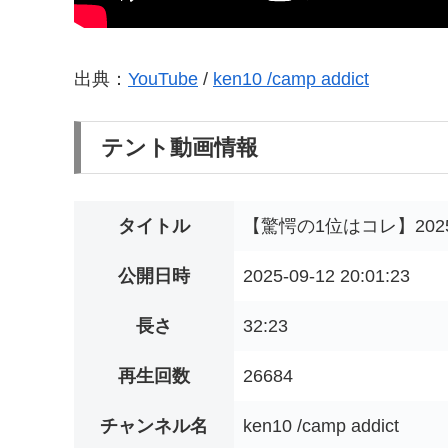
出典：
YouTube
/
ken10 /camp addict
テント動画情報
タイトル
【驚愕の1位はコレ】20
公開日時
2025-09-12 20:01:23
長さ
32:23
再生回数
26684
チャンネル名
ken10 /camp addict