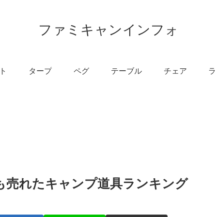
ファミキャンインフォ
ト
タープ
ペグ
テーブル
チェア
ラ
最も売れたキャンプ道具ランキング