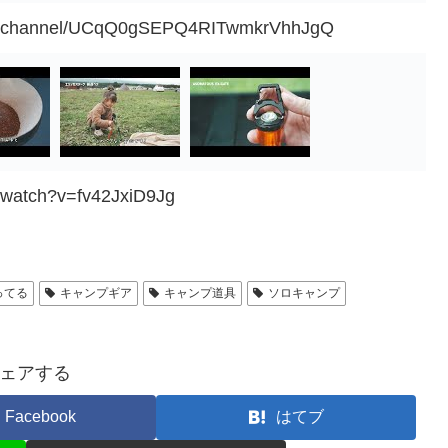
om/channel/UCqQ0gSEPQ4RITwmkrVhhJgQ
/watch?v=fv42JxiD9Jg
ってる
キャンプギア
キャンプ道具
ソロキャンプ
ェアする
Facebook
はてブ