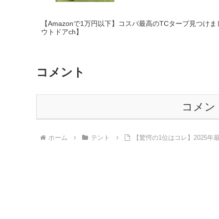
【Amazonで1万円以下】コスパ最高のTCタープ見つけま
ウトドアch】
コメント
コメン
ホーム
テント
【驚愕の1位はコレ】2025年最も売