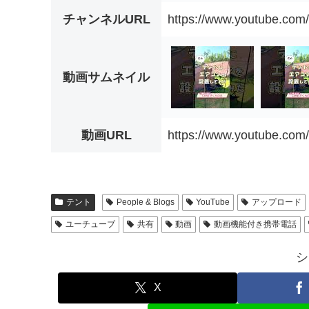
チャンネルURL
https://www.youtube.c
動画サムネイル
動画URL
https://www.youtube.c
テント
People & Blogs
YouTube
アップロード
ユーチューブ
共有
動画
動画機能付き携帯電話
シ
X