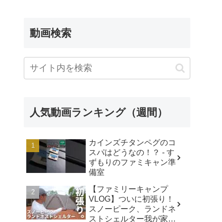
FROM SHOWA
動画検索
人気動画ランキング（週間）
カインズチタンペグのコ
スパはどうなの！？ - す
ずもりのファミキャン準
備室
【ファミリーキャンプ
VLOG】ついに初張り！
スノーピーク、ランドネ
ストシェルター我が家で