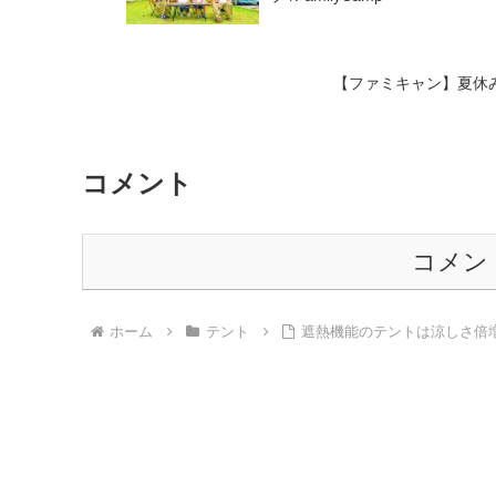
【ファミキャン】夏休み満喫
コメント
コメン
ホーム
テント
遮熱機能のテントは涼しさ倍増【