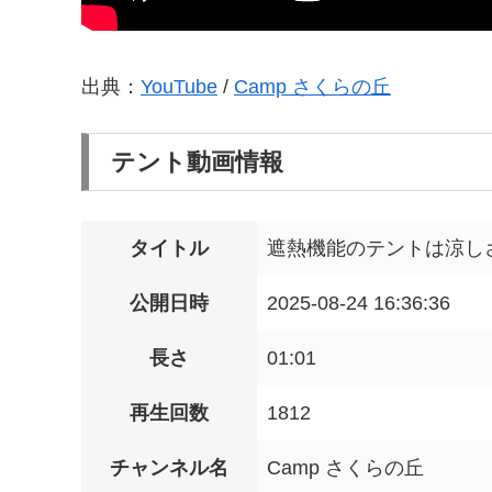
出典：
YouTube
/
Camp さくらの丘
テント動画情報
タイトル
遮熱機能のテントは涼しさ
公開日時
2025-08-24 16:36:36
長さ
01:01
再生回数
1812
チャンネル名
Camp さくらの丘