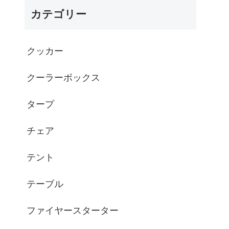
カテゴリー
クッカー
クーラーボックス
タープ
チェア
テント
テーブル
ファイヤースターター