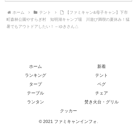
ホーム
テント
【ファミキャン&母子キャン】下市
町森林公園やすらぎ村 知明湖キャンプ場 川遊び満喫の夏休み！猛
暑でもアウトドアしたい！ – ゆきさん△
ホーム
新着
ランキング
テント
タープ
ペグ
テーブル
チェア
ランタン
焚き火台・グリル
クッカー
© 2021 ファミキャンインフォ.