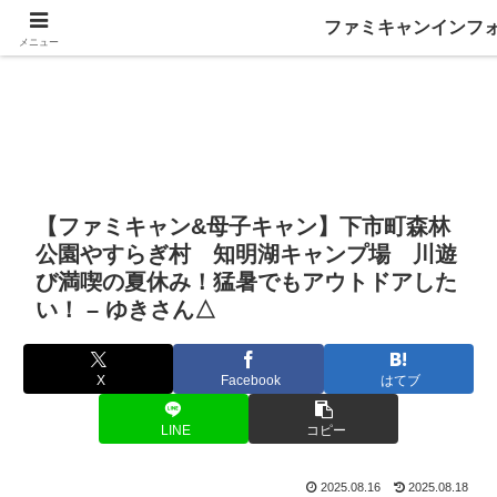
ファミキャンインフ
メニュー
【ファミキャン&母子キャン】下市町森林
公園やすらぎ村 知明湖キャンプ場 川遊
び満喫の夏休み！猛暑でもアウトドアした
い！ – ゆきさん△
X
Facebook
はてブ
LINE
コピー
2025.08.16
2025.08.18