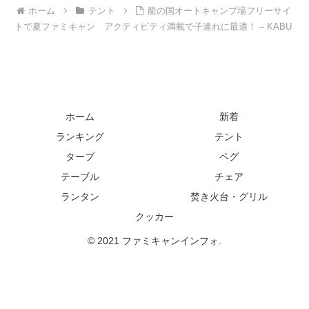
ホーム
テント
龍の国オートキャンプ場フリーサイ
トで夏ファミキャン アクティビティ満載で子連れに最適！ – KABU
ホーム
新着
ランキング
テント
タープ
ペグ
テーブル
チェア
ランタン
焚き火台・グリル
クッカー
© 2021 ファミキャンインフォ.