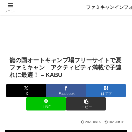
ファミキャンインフ
メニュー
龍の国オートキャンプ場フリーサイトで夏
ファミキャン アクティビティ満載で子連
れに最適！ – KABU
X
Facebook
はてブ
LINE
コピー
2025.08.05
2025.08.08