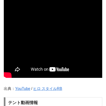
出典：
YouTube
/
ヒロ スタイルRB
テント動画情報