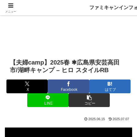
ファミキャンインフ
メニュー
【夫婦camp】2025春 ✱広島県安芸高田
市/湖畔キャンプ – ヒロ スタイルRB
X
Facebook
はてブ
LINE
コピー
2025.06.15
2025.07.07