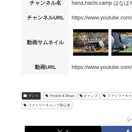
チャンネル名
hana,hachi,camp は
チャンネルURL
https://www.youtube.c
動画サムネイル
動画URL
https://www.youtube.co
テント
People & Blogs
キャンプ
ファミリーキ
ファミリーキャンプ初心者
シ