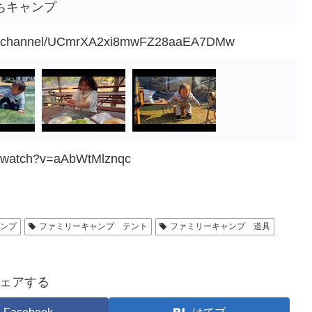
なはちキャンプ
om/channel/UCmrXA2xi8mwFZ28aaEA7DMw
m/watch?v=aAbWtMlznqc
ャンプ
ファミリーキャンプ テント
ファミリーキャンプ 道具
ェアする