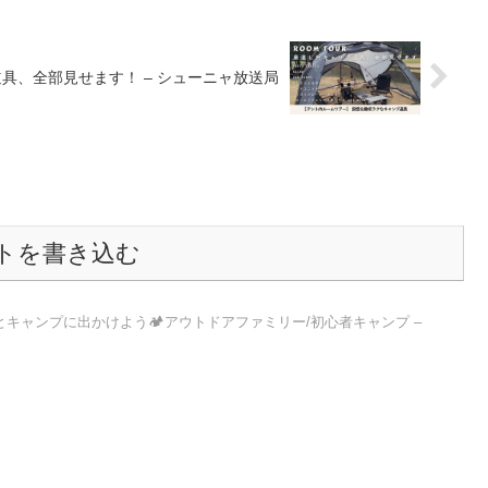
具、全部見せます！ – シューニャ放送局
トを書き込む
キャンプに出かけよう🏕️アウトドアファミリー/初心者キャンプ –