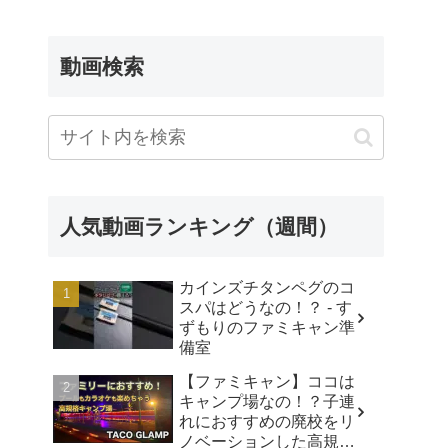
動画検索
人気動画ランキング（週間）
カインズチタンペグのコ
スパはどうなの！？ - す
ずもりのファミキャン準
備室
【ファミキャン】ココは
キャンプ場なの！？子連
れにおすすめの廃校をリ
ノベーションした高規格