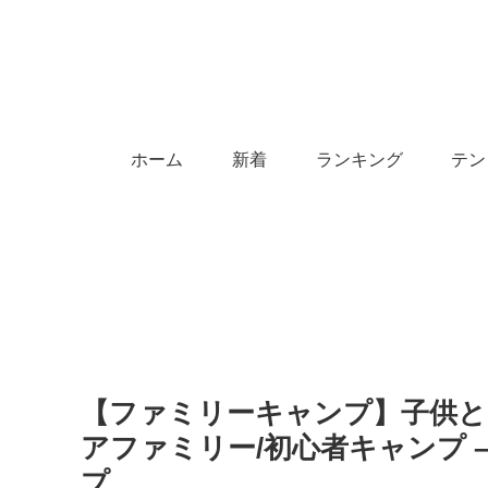
ホーム
新着
ランキング
テン
【ファミリーキャンプ】子供と
アファミリー/初心者キャンプ – ha
プ