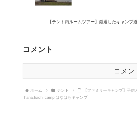
【テント内ルームツアー】厳選したキャンプ道
コメント
コメン
ホーム
テント
【ファミリーキャンプ】子供と
hana,hachi,camp はなはちキャンプ