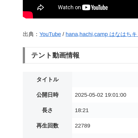
出典：
YouTube
/
hana,hachi,camp はなは
テント動画情報
タイトル
公開日時
2025-05-02 19:01:00
長さ
18:21
再生回数
22789