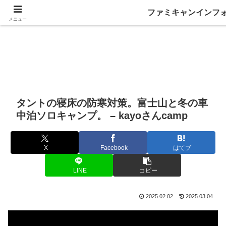
ファミキャンインフ
メニュー
タントの寝床の防寒対策。富士山と冬の車
中泊ソロキャンプ。 – kayoさんcamp
X
Facebook
はてブ
LINE
コピー
2025.02.02
2025.03.04