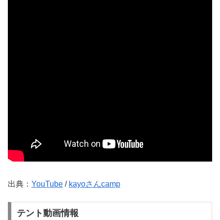
出典：
YouTube
/
kayoさんcamp
テント動画情報