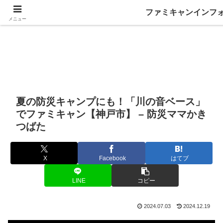
ファミキャンインフ
メニュー
夏の防災キャンプにも！「川の音ベース」
でファミキャン【神戸市】 – 防災ママかき
つばた
X
Facebook
はてブ
LINE
コピー
2024.07.03
2024.12.19