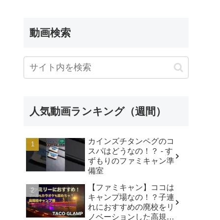
動画検索
人気動画ランキング（週間）
カインズチタンペグのコ
スパはどうなの！？ - す
ずもりのファミキャン準
備室
【ファミキャン】ココは
キャンプ場なの！？子連
れにおすすめの廃校をリ
ノベーションした高規格