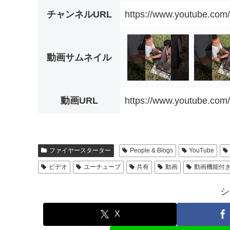
チャンネルURL
https://www.youtube.co
動画サムネイル
動画URL
https://www.youtube.c
ファイヤースターター
People & Blogs
YouTube
ビデオ
ユーチューブ
共有
動画
動画機能付
シ
X