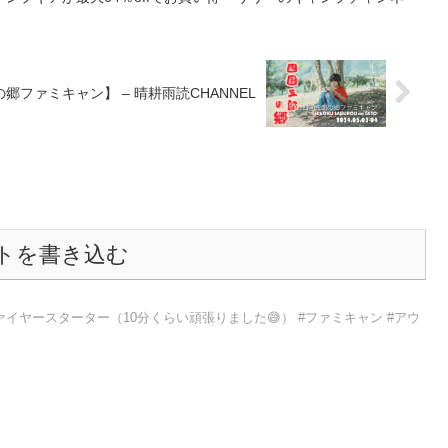
三郎の郷ファミキャン】 – 晴耕雨読CHANNEL
トを書き込む
イヤースターター（10分くらい頑張りました😅） #ファミキャン #アウ