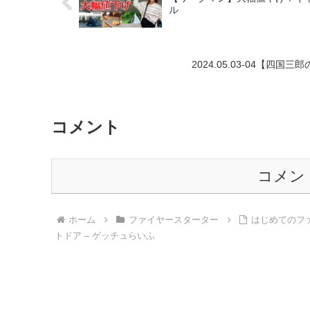
ル
2024.05.03-04【四国
コメント
コメン
ホーム
ファイヤースターター
はじめてのファ
トドア – ゲッチュらいふ