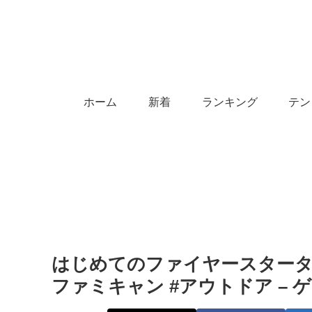
ホーム
新着
ランキング
テン
はじめてのファイヤースターター
ファミキャン #アウトドア – 