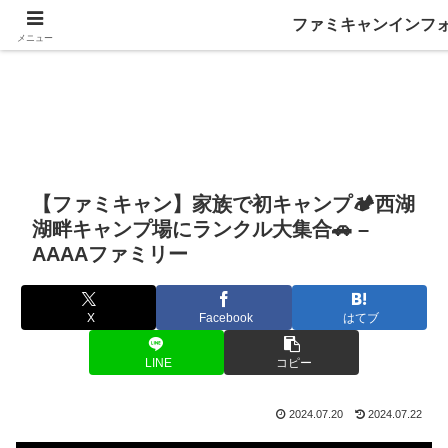
ファミキャンインフ
メニュー
【ファミキャン】家族で初キャンプ🏕️西湖
湖畔キャンプ場にランクル大集合🚗 –
AAAAファミリー
X
Facebook
はてブ
LINE
コピー
2024.07.20
2024.07.22