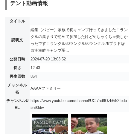
テント動画情報
タイトル
編集【パピー】家族で初キャンプ行ってきました！ラン
クルの集まりで初めて参加したけどめちゃくちゃ楽しか
説明文
ったです！ランクル80ランクル60ランクル78プラド@
西湖湖畔キャンプ場...
公開日時
2024-07-20 13:03:52
長さ
12:43
再生回数
854
チャンネル
AAAAファミリー
名
チャンネルU
https://www.youtube.com/channel/UC-7ad9Ozh6i52fbdo
RL
5h93dw