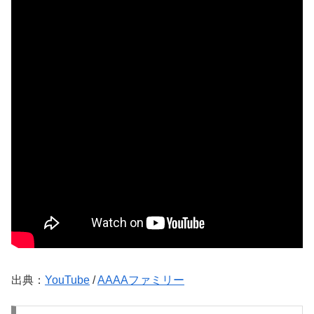
出典：
YouTube
/
AAAAファミリー