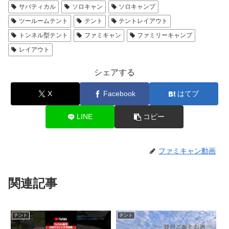
サバティカル
ソロキャン
ソロキャンプ
ツールームテント
テント
テントレイアウト
トンネル型テント
ファミキャン
ファミリーキャンプ
レイアウト
シェアする
X
Facebook
はてブ
LINE
コピー
ファミキャン動画
関連記事
テント
テント