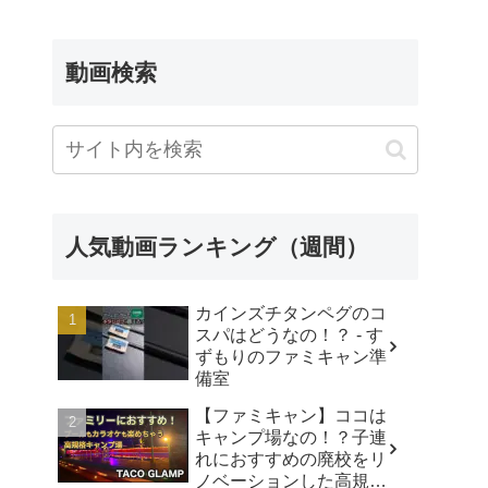
動画検索
人気動画ランキング（週間）
カインズチタンペグのコ
スパはどうなの！？ - す
ずもりのファミキャン準
備室
【ファミキャン】ココは
キャンプ場なの！？子連
れにおすすめの廃校をリ
ノベーションした高規格