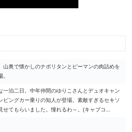
。山奥で懐かしのナポリタンとピーマンの肉詰めを
場。
な一泊二日。中年仲間のゆりこさんとデュオキャン
ンピングカー乗りの知人が登場。素敵すぎるセキソ
せてもらいました。憧れるわ～。(キャブコ...