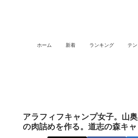
ホーム
新着
ランキング
テン
アラフィフキャンプ女子。山
の肉詰めを作る。道志の森キャンプ