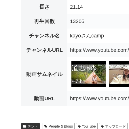
長さ
21:14
再生回数
13205
チャンネル名
kayoさんcamp
チャンネルURL
https://www.youtube.c
動画サムネイル
動画URL
https://www.youtube.c
テント
People & Blogs
YouTube
アップロード