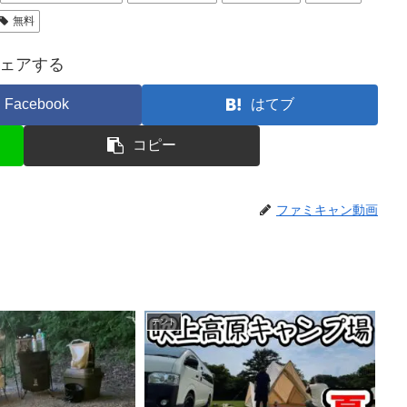
無料
ェアする
Facebook
はてブ
コピー
ファミキャン動画
テント