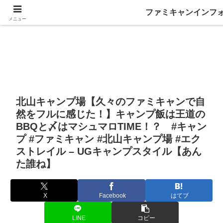
ファミキャンインフ
メニュー
北山キャンプ場【久々のファミキャンで自
然をフルに感じた！】キャンプ飯は王道の
BBQと〆はマシュマロTIME！？ #キャン
プ #ファミキャン #北山キャンプ場 #エク
ストレイル – UGキャンプスタイル【あん
た誰ね】
X
Facebook
はてブ
LINE
コピー