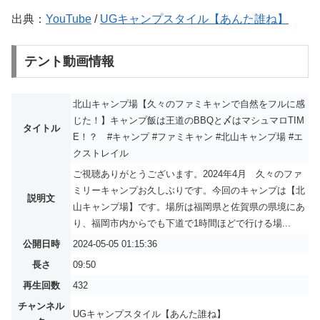
出典：
YouTube
/
UGキャンプスタイル【あんた誰ね】
テント動画情報
北山キャンプ場【久々のファミキャンで自然をフルに感
じた！】キャンプ飯は王道のBBQと〆はマシュマロTIM
タイトル
E！？ #キャンプ #ファミキャン #北山キャンプ場 #エ
クストレイル
ご視聴ありがとうございます。2024年4月 久々のファ
ミリーキャンプお久しぶりです。今回のキャンプは【北
説明文
山キャンプ場】です。場所は福岡県と佐賀県の県境にあ
り、福岡市内からでも下道で1時間ほどで行ける場...
公開日時
2024-05-05 01:15:36
長さ
09:50
再生回数
432
チャンネル
UGキャンプスタイル【あんた誰ね】