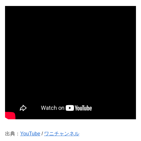
出典：
YouTube
/
ワニチャンネル