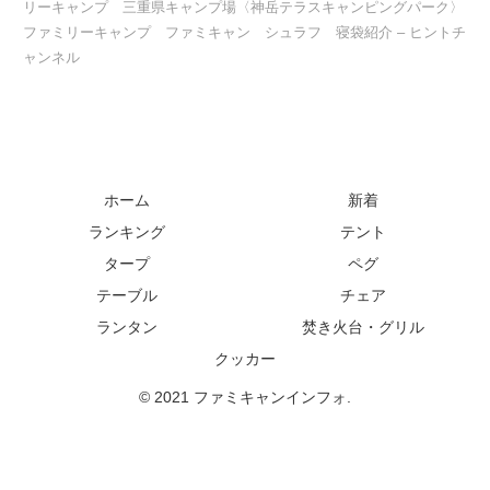
リーキャンプ 三重県キャンプ場〈神岳テラスキャンピングパーク〉
ファミリーキャンプ ファミキャン シュラフ 寝袋紹介 – ヒントチ
ャンネル
ホーム
新着
ランキング
テント
タープ
ペグ
テーブル
チェア
ランタン
焚き火台・グリル
クッカー
© 2021 ファミキャンインフォ.