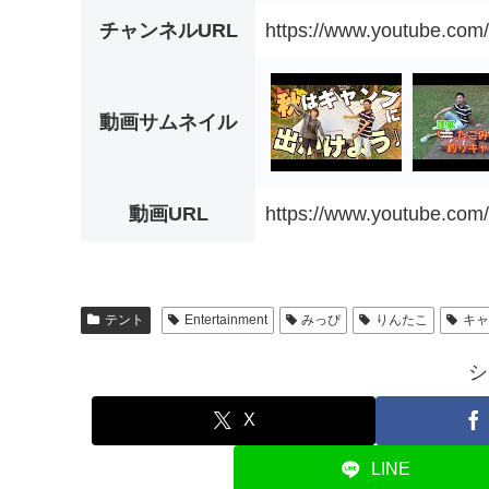
チャンネルURL
https://www.youtube.co
動画サムネイル
動画URL
https://www.youtube.co
テント
Entertainment
みっぴ
りんたこ
キャ
シ
X
LINE