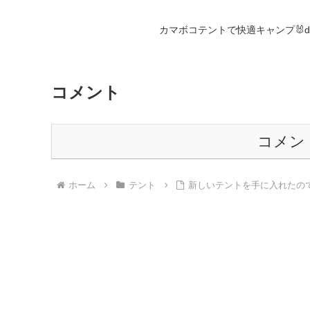
カマボコテントで快適キャンプ🐰d
コメント
コメン
ホーム
テント
新しいテントを手に入れたので秋