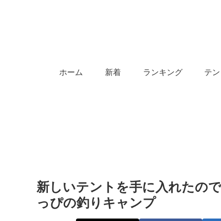
ホーム
新着
ランキング
テン
新しいテントを手に入れたので秋キ
っぴの釣りキャンプ