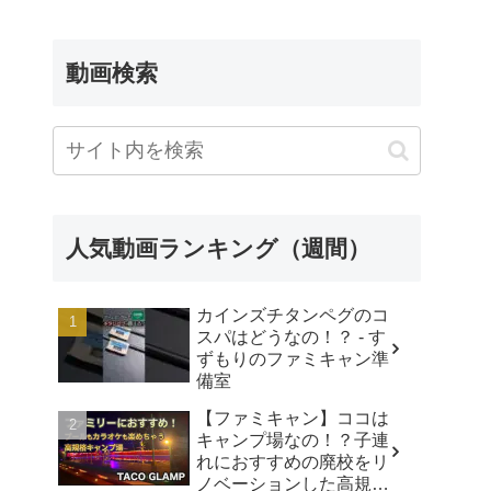
FROM SHOWA
動画検索
人気動画ランキング（週間）
カインズチタンペグのコ
スパはどうなの！？ - す
ずもりのファミキャン準
備室
【ファミキャン】ココは
キャンプ場なの！？子連
れにおすすめの廃校をリ
ノベーションした高規格