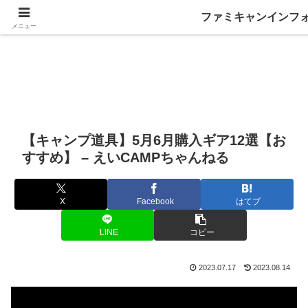
ファミキャンインフ
メニュー
【キャンプ道具】5月6月購入ギア12選【お
すすめ】 – えいCAMPちゃんねる
X
Facebook
はてブ
LINE
コピー
2023.07.17
2023.08.14