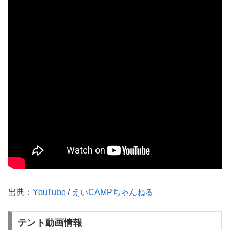
出典：
YouTube
/
えいCAMPちゃんねる
テント動画情報