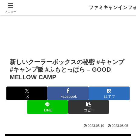
ファミキャンインフ
メニュー
新しいクーラーボックスの秘密 #キャンプ
#キャンプ飯 #ふもとっぱら – GOOD
MELLOW CAMP
X
Facebook
はてブ
LINE
コピー
2023.05.10
2023.08.05