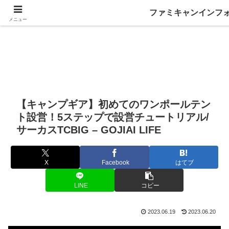
ファミキャンインフ
メニュー
【キャンプギア】初めてのワンポールテン
ト設営！5ステップで設営チュートリアル/
サーカスTCBIG – GOJIAI LIFE
X
Facebook
はてブ
LINE
コピー
2023.06.19
2023.06.20