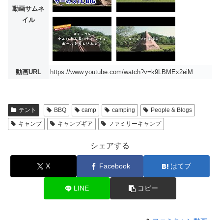
動画サムネ
イル
動画URL
https://www.youtube.com/watch?v=k9LBMEx2eiM
テント
BBQ
camp
camping
People & Blogs
キャンプ
キャンプギア
ファミリーキャンプ
シェアする
X
Facebook
はてブ
LINE
コピー