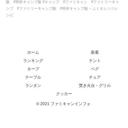
飯 #簡単キャンプ飯 #キャンプ #ファミキャン #ファミリーキャ
ンプ #ファミリーキャンプ飯 #簡単キャンプ飯 – ふく🌷レンジレ
シピ
ホーム
新着
ランキング
テント
タープ
ペグ
テーブル
チェア
ランタン
焚き火台・グリル
クッカー
© 2021 ファミキャンインフォ.