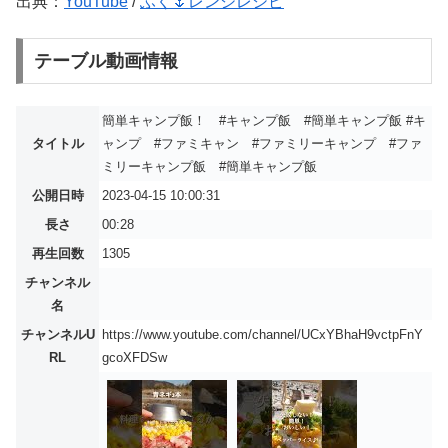
出典：
YouTube
/
ふく🌷レンジレシピ
テーブル動画情報
簡単キャンプ飯！ #キャンプ飯 #簡単キャンプ飯 #キ
タイトル
ャンプ #ファミキャン #ファミリーキャンプ #ファ
ミリーキャンプ飯 #簡単キャンプ飯
公開日時
2023-04-15 10:00:31
長さ
00:28
再生回数
1305
チャンネル
名
チャンネルU
https://www.youtube.com/channel/UCxYBhaH9vctpFnY
RL
gcoXFDSw