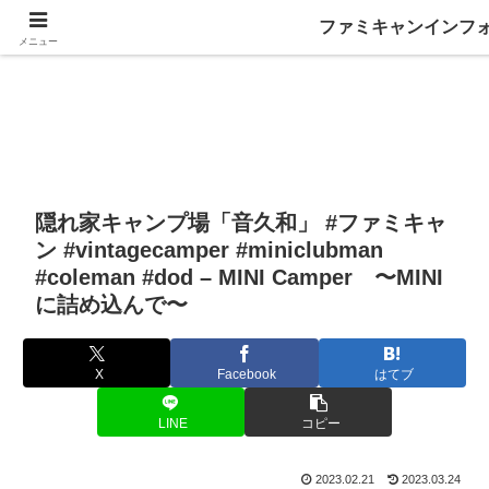
ファミキャンインフ
メニュー
隠れ家キャンプ場「音久和」 #ファミキャ
ン #vintagecamper #miniclubman
#coleman #dod – MINI Camper 〜MINI
に詰め込んで〜
X
Facebook
はてブ
LINE
コピー
2023.02.21
2023.03.24