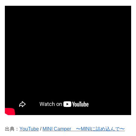
出典：
YouTube
/
MINI Camper 〜MINIに詰め込んで〜