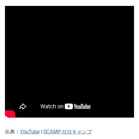
出典：
YouTube
/
0CAMP:ゼロキャンプ