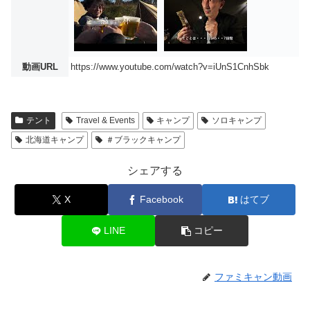
動画URL
https://www.youtube.com/watch?v=iUnS1CnhSbk
テント
Travel & Events
キャンプ
ソロキャンプ
北海道キャンプ
＃ブラックキャンプ
シェアする
X
Facebook
はてブ
LINE
コピー
ファミキャン動画