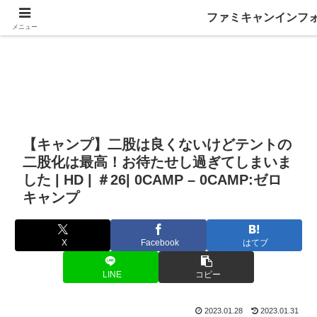
ファミキャンインフ
メニュー
【キャンプ】二股は良くないけどテントの
二股化は最高！お待たせし過ぎてしまいま
した | HD | ＃26| 0CAMP – 0CAMP:ゼロ
キャンプ
X
Facebook
はてブ
LINE
コピー
2023.01.28
2023.01.31