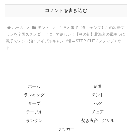
コメントを書き込む
ホーム
テント
父と娘で【冬キャンプ】この延長プ
ランを全国スタンダードにして欲しい！【朝の部】北海道の厳寒期に
親子でテント泊！メイプルキャンプ場 – STEP OUT / ステップアウ
ト
ホーム
新着
ランキング
テント
タープ
ペグ
テーブル
チェア
ランタン
焚き火台・グリル
クッカー