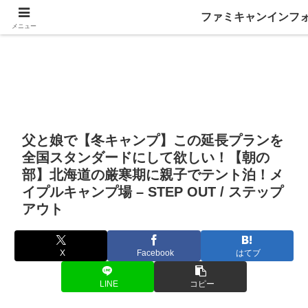
ファミキャンインフ
メニュー
父と娘で【冬キャンプ】この延長プランを
全国スタンダードにして欲しい！【朝の
部】北海道の厳寒期に親子でテント泊！メ
イプルキャンプ場 – STEP OUT / ステップ
アウト
X
Facebook
はてブ
LINE
コピー