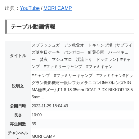
出典：
YouTube
/
MORI CAMP
テーブル動画情報
スプラッシュガーデン秩父オートキャンプ場｛サプライ
ズ誕生日ケーキ バンガロー 紅葉公園 バーベキュ
タイトル
ー 焚火 マシュマロ 渓流下り ドッグラン｝#キャ
ンプ #ファミリーキャンプ #ファミキャン
#キャンプ #ファミリーキャンプ #ファミキャン#ドッ
グラン撮影機材一眼レフカメラニコンD5600レンズSIG
説明文
MA標準ズームF1.8 18-35mm DCAF-P DX NIKKOR 18-5
5mm...
公開日時
2022-11-29 18:04:43
長さ
10:00
再生回数
35
チャンネル
MORI CAMP