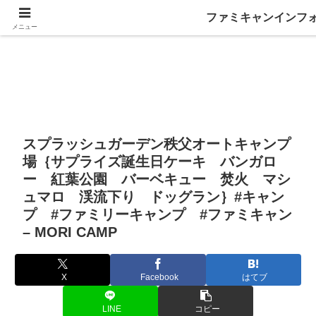
ファミキャンインフ
メニュー
スプラッシュガーデン秩父オートキャンプ
場｛サプライズ誕生日ケーキ バンガロ
ー 紅葉公園 バーベキュー 焚火 マシ
ュマロ 渓流下り ドッグラン｝#キャン
プ #ファミリーキャンプ #ファミキャン
– MORI CAMP
X
Facebook
はてブ
LINE
コピー