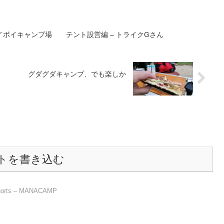
イボイキャンプ場 テント設営編 – トライクGさん
ー！ グダグダキャンプ、でも楽しか
トを書き込む
ts – MANACAMP