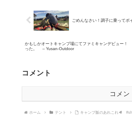
ごめんなさい！調子に乗ってボ
かもしかオートキャンプ場にてファミキャンデビュ
った。 – Yusan-Outdoor
コメント
コメン
ホーム
テント
キャンプ飯のあれこれ🥩 #shor