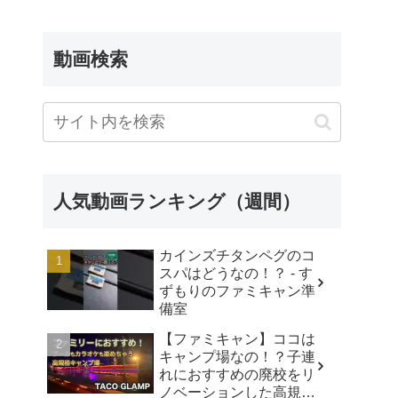
FROM SHOWA
動画検索
人気動画ランキング（週間）
カインズチタンペグのコ
スパはどうなの！？ - す
ずもりのファミキャン準
備室
【ファミキャン】ココは
キャンプ場なの！？子連
れにおすすめの廃校をリ
ノベーションした高規格