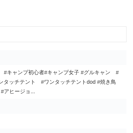
 #キャンプ初心者#キャンプ女子 #グルキャン #
ワンタッチテント #ワンタッチテントdod #焼き鳥
アヒージョ...