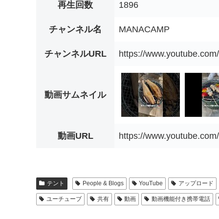
再生回数
1896
チャンネル名
MANACAMP
チャンネルURL
https://www.youtube.c
動画サムネイル
動画URL
https://www.youtube.co
テント
People & Blogs
YouTube
アップロード
ユーチューブ
共有
動画
動画機能付き携帯電話