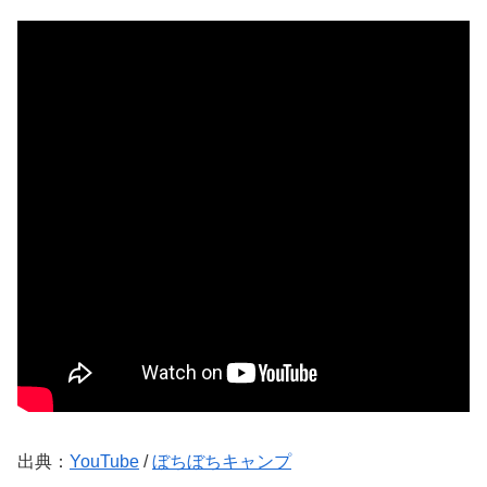
出典：
YouTube
/
ぼちぼちキャンプ