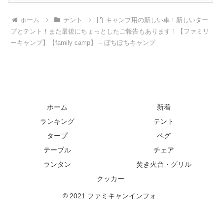
ホーム
テント
キャンプ用の新しい車！新しいター
プとテント！また最後にちょっとしたご報告もあります！【ファミリ
ーキャンプ】【family camp】 – ぼちぼちキャンプ
ホーム
新着
ランキング
テント
タープ
ペグ
テーブル
チェア
ランタン
焚き火台・グリル
クッカー
© 2021 ファミキャンインフォ.