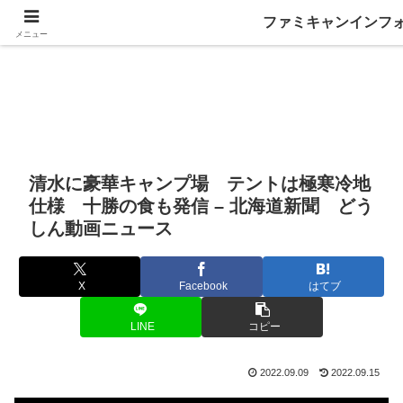
ファミキャンインフ
メニュー
清水に豪華キャンプ場 テントは極寒冷地
仕様 十勝の食も発信 – 北海道新聞 どう
しん動画ニュース
X
Facebook
はてブ
LINE
コピー
2022.09.09
2022.09.15