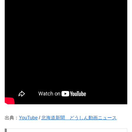
出典：
YouTube
/
北海道新聞 どうしん動画ニュース