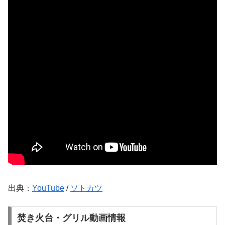
出典：
YouTube
/
ソトカツ
焚き火台・グリル動画情報