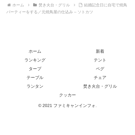
ホーム
焚き火台・グリル
結婚記念日に自宅で焼鳥
パーティーをする／元焼鳥屋の仕込み – ソトカツ
ホーム
新着
ランキング
テント
タープ
ペグ
テーブル
チェア
ランタン
焚き火台・グリル
クッカー
© 2021 ファミキャンインフォ.