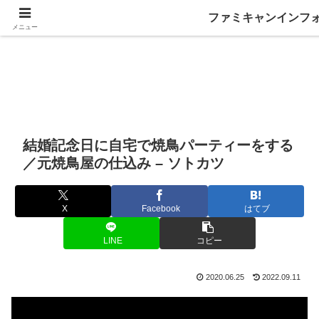
ファミキャンインフ
メニュー
結婚記念日に自宅で焼鳥パーティーをする
／元焼鳥屋の仕込み – ソトカツ
X
Facebook
はてブ
LINE
コピー
2020.06.25
2022.09.11