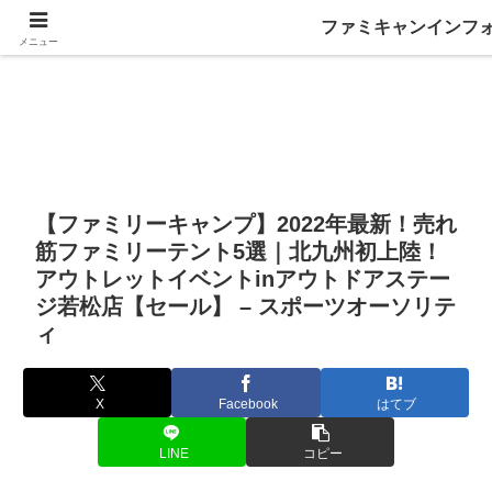
ファミキャンインフ
メニュー
【ファミリーキャンプ】2022年最新！売れ
筋ファミリーテント5選｜北九州初上陸！
アウトレットイベントinアウトドアステー
ジ若松店【セール】 – スポーツオーソリテ
ィ
X
Facebook
はてブ
LINE
コピー