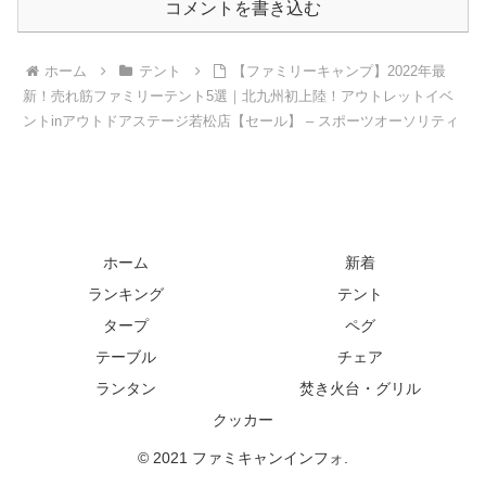
コメントを書き込む
ホーム
テント
【ファミリーキャンプ】2022年最
新！売れ筋ファミリーテント5選｜北九州初上陸！アウトレットイベ
ントinアウトドアステージ若松店【セール】 – スポーツオーソリティ
ホーム
新着
ランキング
テント
タープ
ペグ
テーブル
チェア
ランタン
焚き火台・グリル
クッカー
© 2021 ファミキャンインフォ.