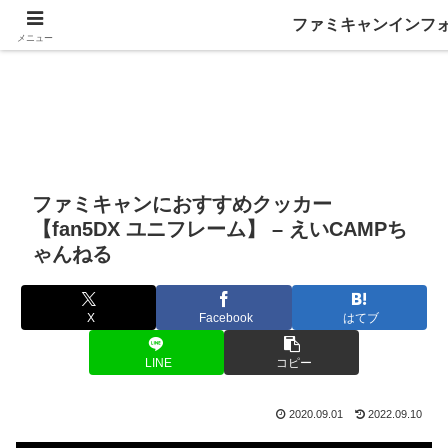
ファミキャンインフ
メニュー
ファミキャンにおすすめクッカー
【fan5DX ユニフレーム】 – えいCAMPち
ゃんねる
X
Facebook
はてブ
LINE
コピー
2020.09.01
2022.09.10