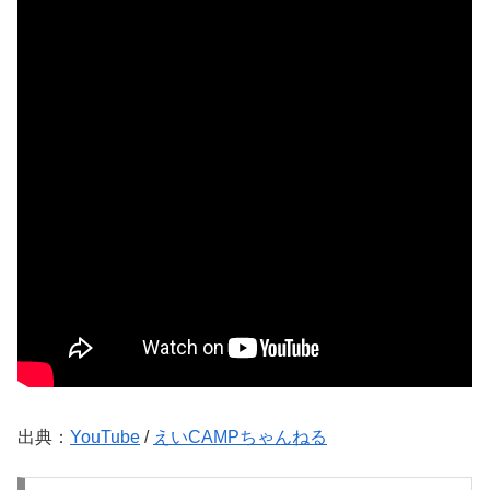
出典：
YouTube
/
えいCAMPちゃんねる