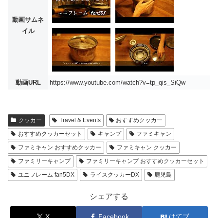
動画サムネ
イル
動画URL
https://www.youtube.com/watch?v=tp_qis_SiQw
クッカー
Travel & Events
おすすめクッカー
おすすめクッカーセット
キャンプ
ファミキャン
ファミキャン おすすめクッカー
ファミキャン クッカー
ファミリーキャンプ
ファミリーキャンプ おすすめクッカーセット
ユニフレーム fan5DX
ライスクッカーDX
鹿児島
シェアする
X
Facebook
はてブ