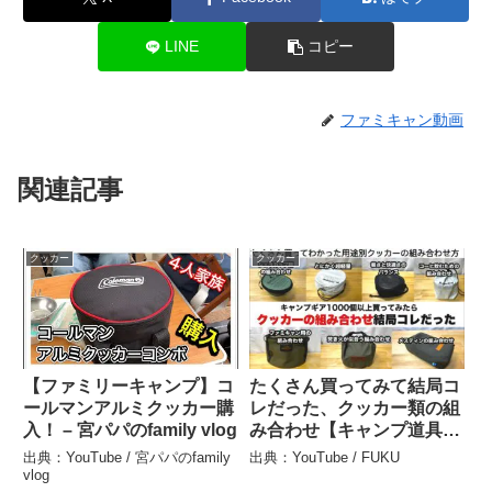
LINE
コピー
ファミキャン動画
関連記事
クッカー
クッカー
【ファミリーキャンプ】コ
たくさん買ってみて結局コ
ールマンアルミクッカー購
レだった、クッカー類の組
入！ – 宮パパのfamily vlog
み合わせ【キャンプ道具】
ソロキャンプ ファミリー
出典：YouTube / 宮パパのfamily
出典：YouTube / FUKU
キャンプ – FUKU
vlog